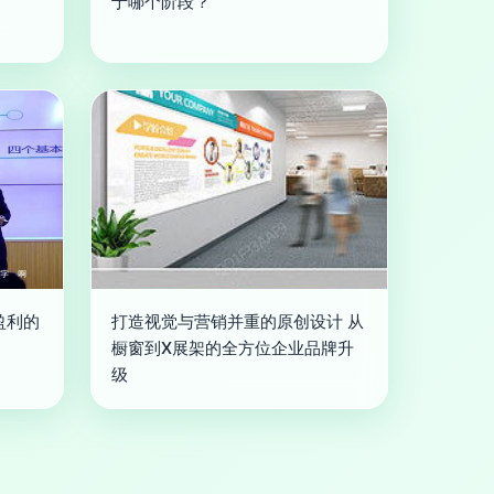
于哪个阶段？
盈利的
打造视觉与营销并重的原创设计 从
橱窗到X展架的全方位企业品牌升
级