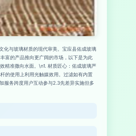
瑞文化与玻璃材质的现代审美。宝应县佑成玻璃
意丰富的产品推向更广阔的市场，以下是为此
效精准撒向水面。\n1. 材质匠心：佑成玻璃严
杠杆的使用上利用光触媒效用。过滤如有内置
加服务跨度用户互动参与2.3先差异实施但多