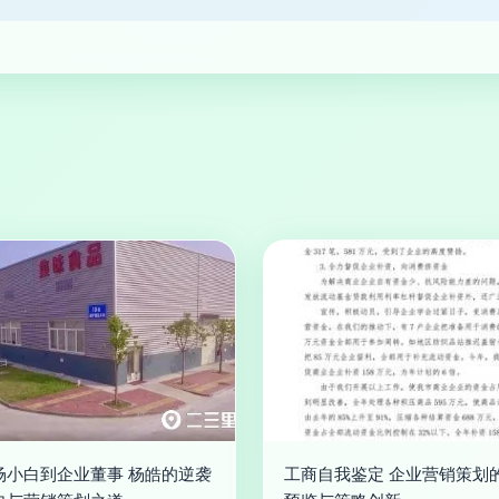
场小白到企业董事 杨皓的逆袭
工商自我鉴定 企业营销策划