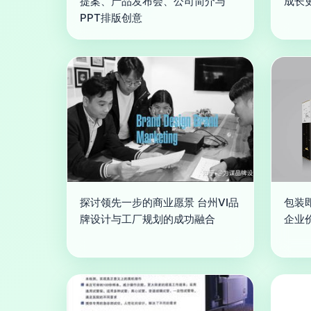
提案、产品发布会、公司简介与
成长
PPT排版创意
探讨领先一步的商业愿景 台州VI品
包装
牌设计与工厂规划的成功融合
企业