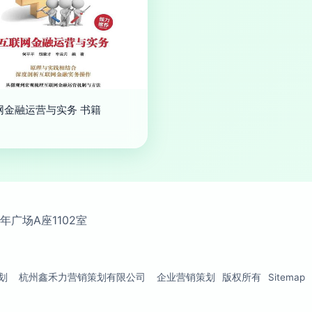
网金融运营与实务 书籍
广场A座1102室
划
杭州鑫禾力营销策划有限公司
企业营销策划
版权所有
Sitemap