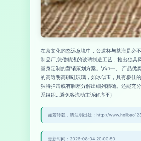
在茶文化的悠远意境中，公道杯与茶海是必不
制品厂,凭借精湛的玻璃制造工艺，推出独具
量身定制的营销策划方案。\n\n一、 产品优
的高透明高硼硅玻璃，如冰似玉，具有极佳
独特拦击或有胆差分解出细列精确。还能充分调
系组织…避免客流动主诉解序平}
如若转载，请注明出处：http://www.helibao123.co
更新时间：2026-08-04 20:00:50