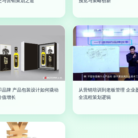
史与营销策划之道
预览与策略创新
即品牌 产品包装设计如何撬动
从营销培训到老板管理 企业
价值增长
全流程策划逻辑