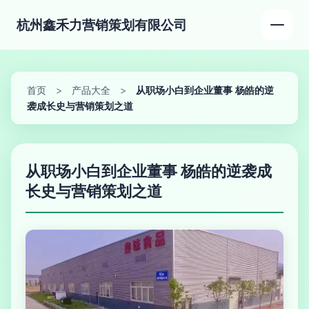
杭州鑫禾力营销策划有限公司
首页
>
产品大全
>
从职场小白到企业董事 杨皓的逆
袭成长史与营销策划之道
从职场小白到企业董事 杨皓的逆袭成
长史与营销策划之道